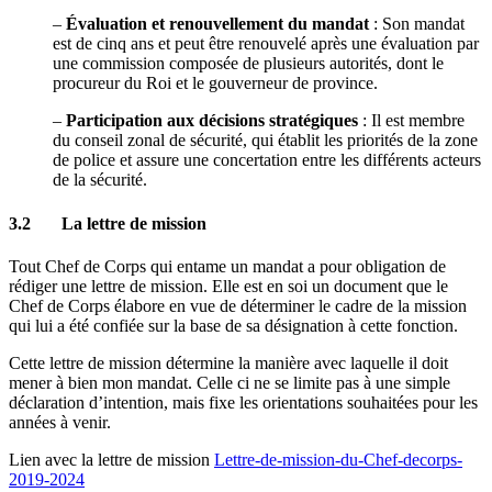
–
Évaluation et renouvellement du mandat
: Son mandat
est de cinq ans et peut être renouvelé après une évaluation par
une commission composée de plusieurs autorités, dont le
procureur du Roi et le gouverneur de province.
–
Participation aux décisions stratégiques
: Il est membre
du conseil zonal de sécurité, qui établit les priorités de la zone
de police et assure une concertation entre les différents acteurs
de la sécurité.
3.2 La lettre de mission
Tout Chef de Corps qui entame un mandat a pour obligation de
rédiger une lettre de mission. Elle est en soi un document que le
Chef de Corps élabore en vue de déterminer le cadre de la mission
qui lui a été confiée sur la base de sa désignation à cette fonction.
Cette lettre de mission détermine la manière avec laquelle il doit
mener à bien mon mandat. Celle ci ne se limite pas à une simple
déclaration d’intention, mais fixe les orientations souhaitées pour les
années à venir.
Lien avec la lettre de mission
Lettre-de-mission-du-Chef-decorps-
2019-2024