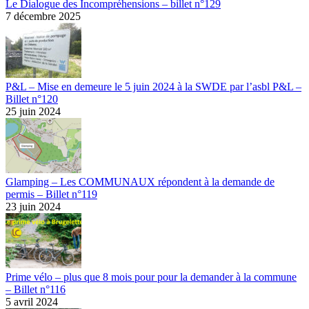
Le Dialogue des Incompréhensions – billet n°129
7 décembre 2025
P&L – Mise en demeure le 5 juin 2024 à la SWDE par l’asbl P&L –
Billet n°120
25 juin 2024
Glamping – Les COMMUNAUX répondent à la demande de
permis – Billet n°119
23 juin 2024
Prime vélo – plus que 8 mois pour pour la demander à la commune
– Billet n°116
5 avril 2024