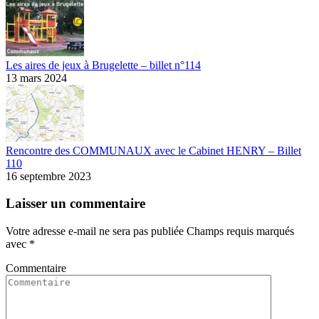
Les aires de jeux à Brugelette – billet n°114
13 mars 2024
Rencontre des COMMUNAUX avec le Cabinet HENRY – Billet
110
16 septembre 2023
Laisser un commentaire
Votre adresse e-mail ne sera pas publiée Champs requis marqués
avec
*
Commentaire