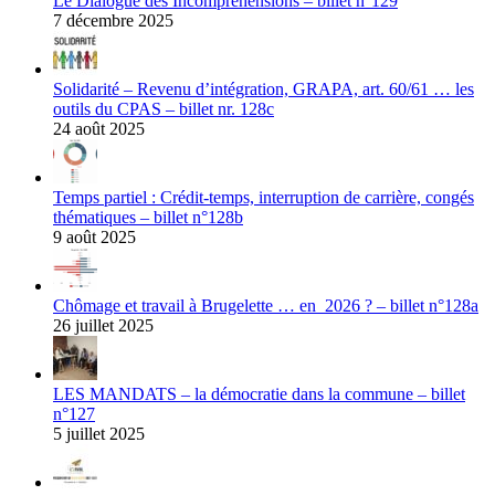
Le Dialogue des Incompréhensions – billet n°129
7 décembre 2025
Solidarité – Revenu d’intégration, GRAPA, art. 60/61 … les
outils du CPAS – billet nr. 128c
24 août 2025
Temps partiel : Crédit-temps, interruption de carrière, congés
thématiques – billet n°128b
9 août 2025
Chômage et travail à Brugelette … en 2026 ? – billet n°128a
26 juillet 2025
LES MANDATS – la démocratie dans la commune – billet
n°127
5 juillet 2025