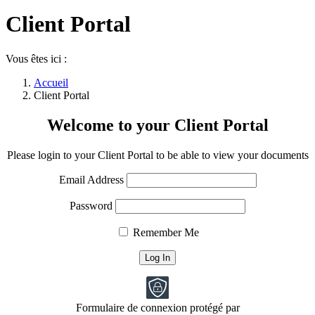
Facebook
Client Portal
page
opens
in
Vous êtes ici :
new
window
Accueil
Client Portal
Welcome to your Client Portal
Please login to your Client Portal to be able to view your documents
Email Address
Password
Remember Me
Formulaire de connexion protégé par